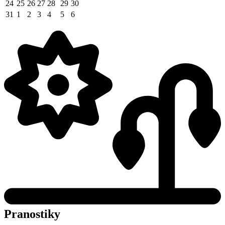
24
25
26
27
28
29
30
31
1
2
3
4
5
6
Pranostiky