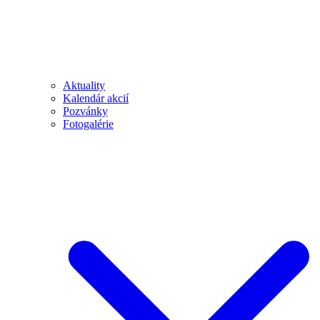
Aktuality
Kalendár akcií
Pozvánky
Fotogalérie