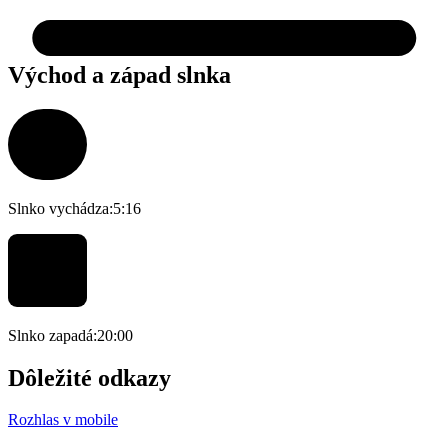
Východ a západ slnka
Slnko vychádza:
5:16
Slnko zapadá:
20:00
Dôležité odkazy
Rozhlas v mobile