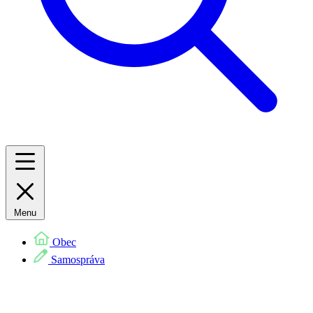
Menu
Obec
Samospráva