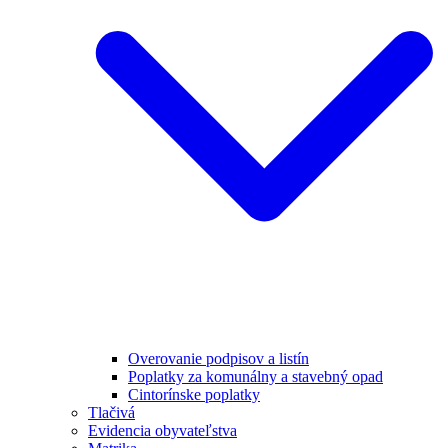
Overovanie podpisov a listín
Poplatky za komunálny a stavebný opad
Cintorínske poplatky
Tlačivá
Evidencia obyvateľstva