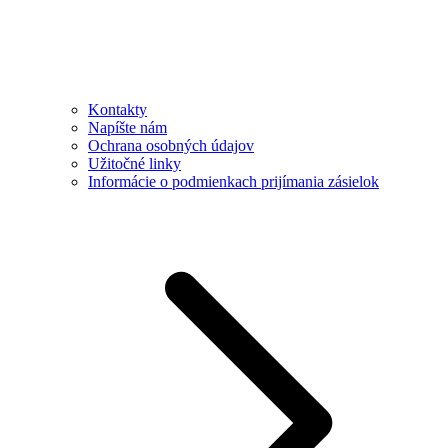
Kontakty
Napíšte nám
Ochrana osobných údajov
Užitočné linky
Informácie o podmienkach prijímania zásielok