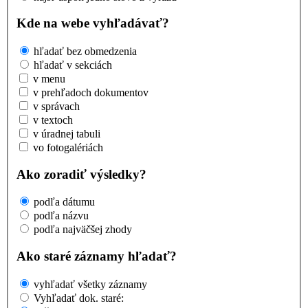
Kde na webe vyhľadávať?
hľadať bez obmedzenia
hľadať v sekciách
v menu
v prehľadoch dokumentov
v správach
v textoch
v úradnej tabuli
vo fotogalériách
Ako zoradiť výsledky?
podľa dátumu
podľa názvu
podľa najväčšej zhody
Ako staré záznamy hľadať?
vyhľadať všetky záznamy
Vyhľadať dok. staré: