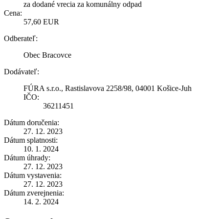
za dodané vrecia za komunálny odpad
Cena:
57,60 EUR
Odberateľ:
Obec Bracovce
Dodávateľ:
FÚRA s.r.o., Rastislavova 2258/98, 04001 Košice-Juh
IČO:
36211451
Dátum doručenia:
27. 12. 2023
Dátum splatnosti:
10. 1. 2024
Dátum úhrady:
27. 12. 2023
Dátum vystavenia:
27. 12. 2023
Dátum zverejnenia:
14. 2. 2024