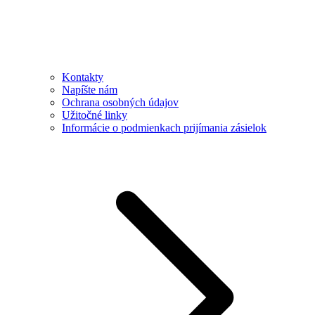
Kontakty
Napíšte nám
Ochrana osobných údajov
Užitočné linky
Informácie o podmienkach prijímania zásielok