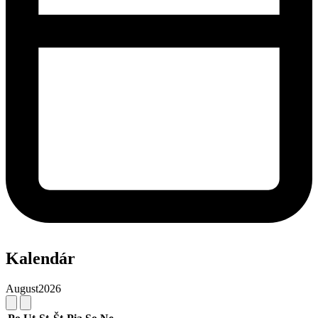
Kalendár
August
2026