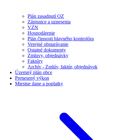
Plán zasadnutí OZ
Zápisnice a uznesenia
VZN
Hospodárenie
Plán činnosti hlavného kontrolóra
Verejné obstarávanie
Ostatné dokumenty
Zmluvy, objednávky
Faktúry
Archív - Zmlúv, faktúr, objednávok
Územný plán obce
Prenesený výkon
Miestne dane a poplatky