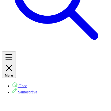
Menu
Obec
Samospráva