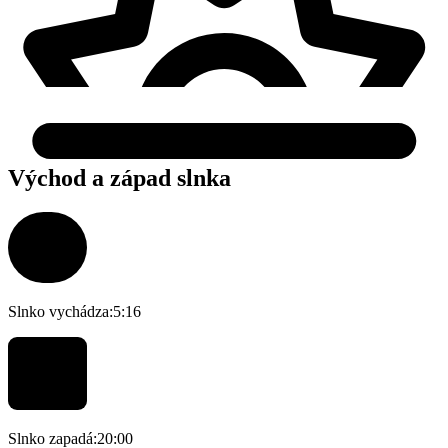
Východ a západ slnka
Slnko vychádza:
5:16
Slnko zapadá:
20:00