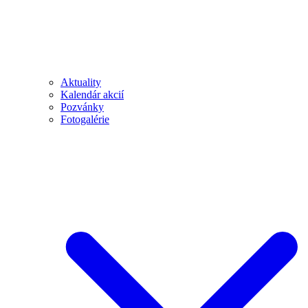
Aktuality
Kalendár akcií
Pozvánky
Fotogalérie