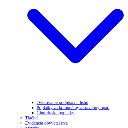
Overovanie podpisov a listín
Poplatky za komunálny a stavebný opad
Cintorínske poplatky
Tlačivá
Evidencia obyvateľstva