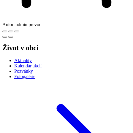
Autor:
admin prevod
Život v obci
Aktuality
Kalendár akcií
Pozvánky
Fotogalérie