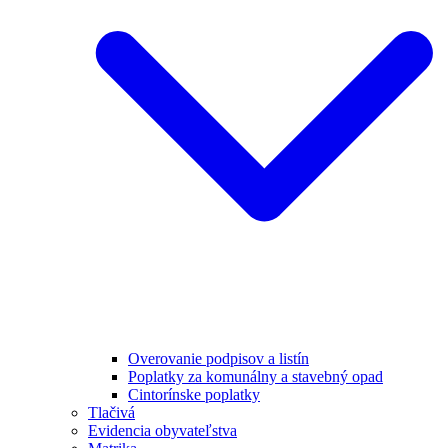
Overovanie podpisov a listín
Poplatky za komunálny a stavebný opad
Cintorínske poplatky
Tlačivá
Evidencia obyvateľstva