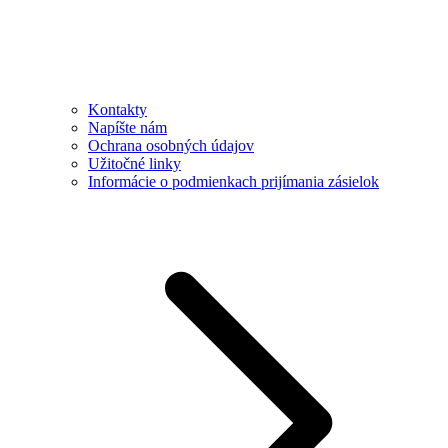
Kontakty
Napíšte nám
Ochrana osobných údajov
Užitočné linky
Informácie o podmienkach prijímania zásielok