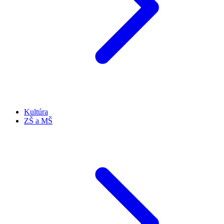
Kultúra
ZŠ a MŠ