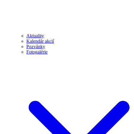
Aktuality
Kalendár akcií
Pozvánky
Fotogalérie