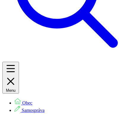
Menu
Obec
Samospráva