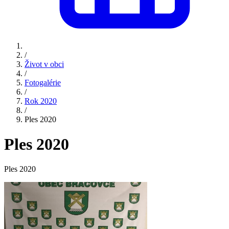
/
Život v obci
/
Fotogalérie
/
Rok 2020
/
Ples 2020
Ples 2020
Ples 2020