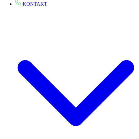
KONTAKT