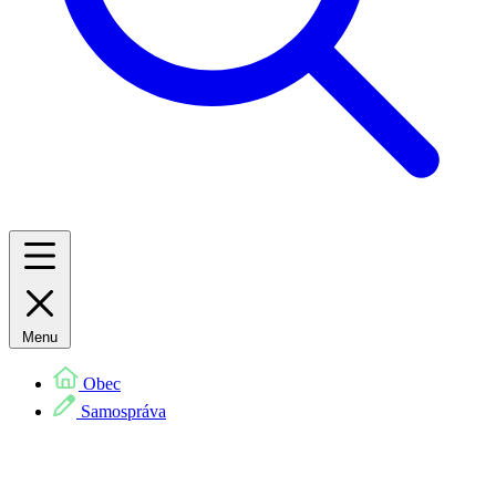
Menu
Obec
Samospráva