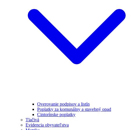
Overovanie podpisov a listín
Poplatky za komunálny a stavebný opad
Cintorínske poplatky
Tlačivá
Evidencia obyvateľstva