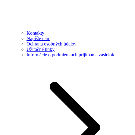
Kontakty
Napíšte nám
Ochrana osobných údajov
Užitočné linky
Informácie o podmienkach prijímania zásielok