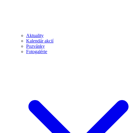
Aktuality
Kalendár akcií
Pozvánky
Fotogalérie