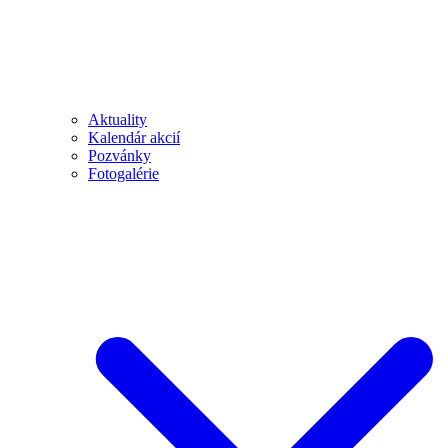
Aktuality
Kalendár akcií
Pozvánky
Fotogalérie