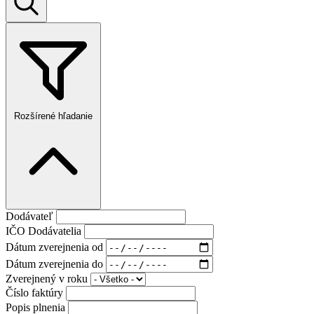
Rozšírené hľadanie
Dodávateľ
IČO Dodávatelia
Dátum zverejnenia od
Dátum zverejnenia do
Zverejnený v roku
Číslo faktúry
Popis plnenia