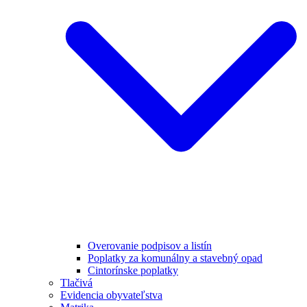
Overovanie podpisov a listín
Poplatky za komunálny a stavebný opad
Cintorínske poplatky
Tlačivá
Evidencia obyvateľstva