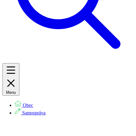
Menu
Obec
Samospráva