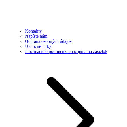
Kontakty
Napíšte nám
Ochrana osobných údajov
Užitočné linky
Informácie o podmienkach prijímania zásielok