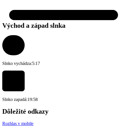
Východ a západ slnka
Slnko vychádza:
5:17
Slnko zapadá:
19:58
Dôležité odkazy
Rozhlas v mobile