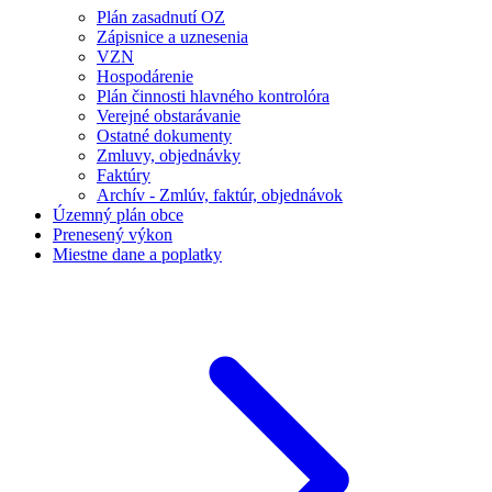
Plán zasadnutí OZ
Zápisnice a uznesenia
VZN
Hospodárenie
Plán činnosti hlavného kontrolóra
Verejné obstarávanie
Ostatné dokumenty
Zmluvy, objednávky
Faktúry
Archív - Zmlúv, faktúr, objednávok
Územný plán obce
Prenesený výkon
Miestne dane a poplatky