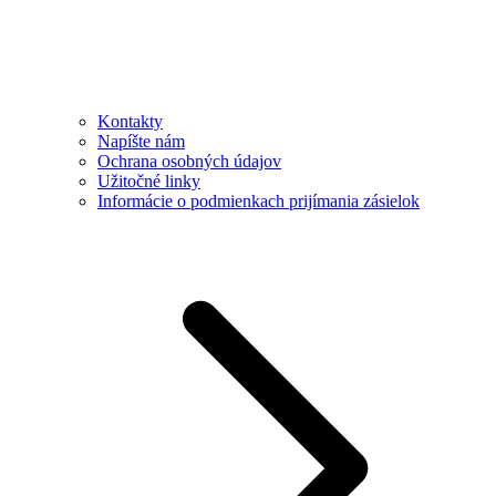
Kontakty
Napíšte nám
Ochrana osobných údajov
Užitočné linky
Informácie o podmienkach prijímania zásielok