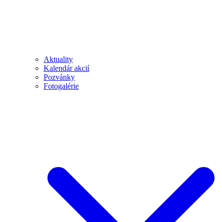
Aktuality
Kalendár akcií
Pozvánky
Fotogalérie