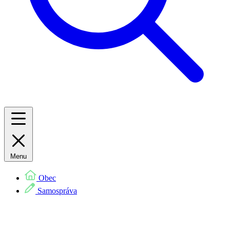
Menu
Obec
Samospráva