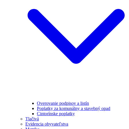
Overovanie podpisov a listín
Poplatky za komunálny a stavebný opad
Cintorínske poplatky
Tlačivá
Evidencia obyvateľstva