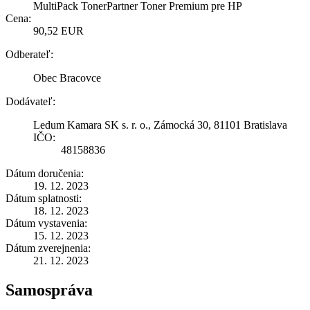
MultiPack TonerPartner Toner Premium pre HP
Cena:
90,52 EUR
Odberateľ:
Obec Bracovce
Dodávateľ:
Ledum Kamara SK s. r. o., Zámocká 30, 81101 Bratislava
IČO:
48158836
Dátum doručenia:
19. 12. 2023
Dátum splatnosti:
18. 12. 2023
Dátum vystavenia:
15. 12. 2023
Dátum zverejnenia:
21. 12. 2023
Samospráva