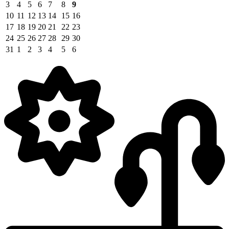
3
4
5
6
7
8
9
10
11
12
13
14
15
16
17
18
19
20
21
22
23
24
25
26
27
28
29
30
31
1
2
3
4
5
6