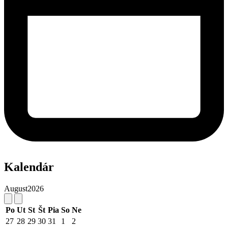
Kalendár
August
2026
Po
Ut
St
Št
Pia
So
Ne
27
28
29
30
31
1
2