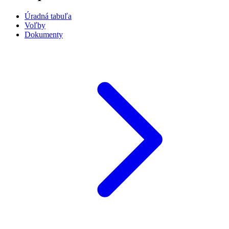
Úradná tabuľa
Voľby
Dokumenty