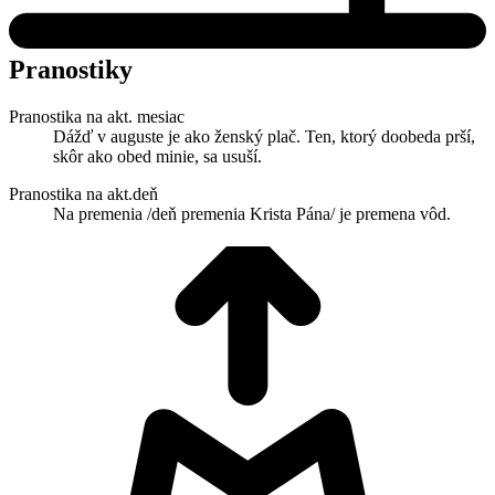
Pranostiky
Pranostika na akt. mesiac
Dážď v auguste je ako ženský plač. Ten, ktorý doobeda prší,
skôr ako obed minie, sa usuší.
Pranostika na akt.deň
Na premenia /deň premenia Krista Pána/ je premena vôd.