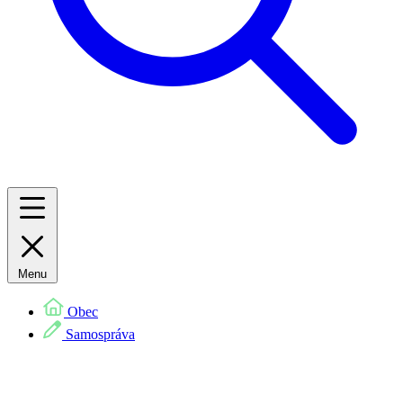
Menu
Obec
Samospráva