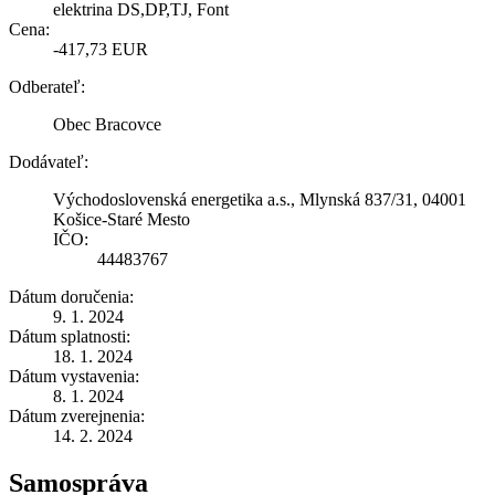
elektrina DS,DP,TJ, Font
Cena:
-417,73 EUR
Odberateľ:
Obec Bracovce
Dodávateľ:
Východoslovenská energetika a.s., Mlynská 837/31, 04001
Košice-Staré Mesto
IČO:
44483767
Dátum doručenia:
9. 1. 2024
Dátum splatnosti:
18. 1. 2024
Dátum vystavenia:
8. 1. 2024
Dátum zverejnenia:
14. 2. 2024
Samospráva