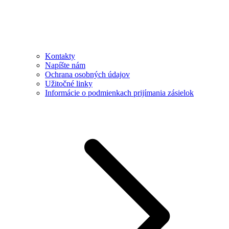
Kontakty
Napíšte nám
Ochrana osobných údajov
Užitočné linky
Informácie o podmienkach prijímania zásielok