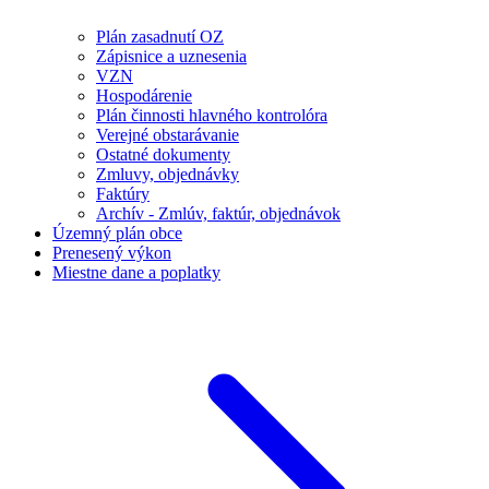
Plán zasadnutí OZ
Zápisnice a uznesenia
VZN
Hospodárenie
Plán činnosti hlavného kontrolóra
Verejné obstarávanie
Ostatné dokumenty
Zmluvy, objednávky
Faktúry
Archív - Zmlúv, faktúr, objednávok
Územný plán obce
Prenesený výkon
Miestne dane a poplatky