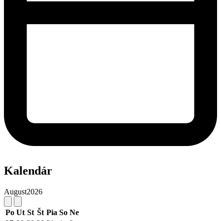
Kalendár
August
2026
Po
Ut
St
Št
Pia
So
Ne