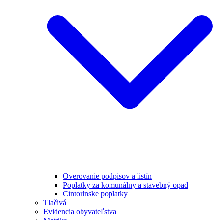
Overovanie podpisov a listín
Poplatky za komunálny a stavebný opad
Cintorínske poplatky
Tlačivá
Evidencia obyvateľstva