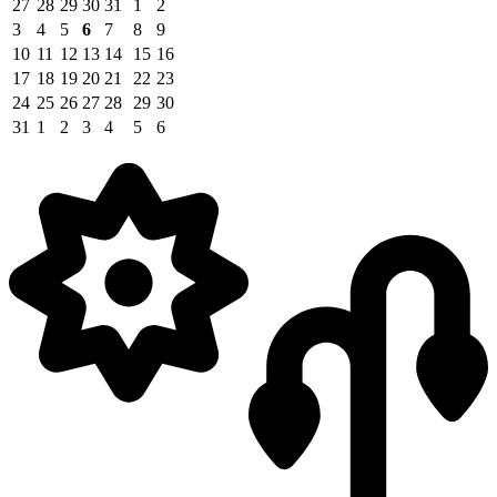
27
28
29
30
31
1
2
3
4
5
6
7
8
9
10
11
12
13
14
15
16
17
18
19
20
21
22
23
24
25
26
27
28
29
30
31
1
2
3
4
5
6