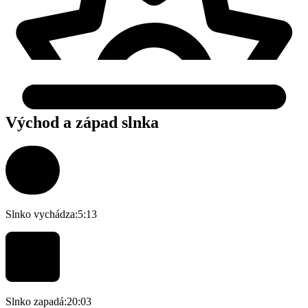
Východ a západ slnka
Slnko vychádza:
5:13
Slnko zapadá:
20:03