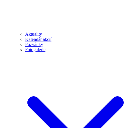
Aktuality
Kalendár akcií
Pozvánky
Fotogalérie