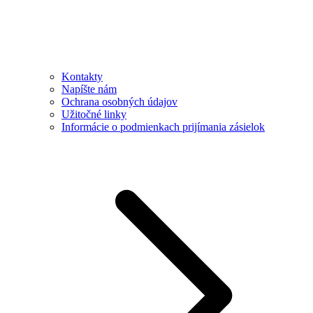
Kontakty
Napíšte nám
Ochrana osobných údajov
Užitočné linky
Informácie o podmienkach prijímania zásielok