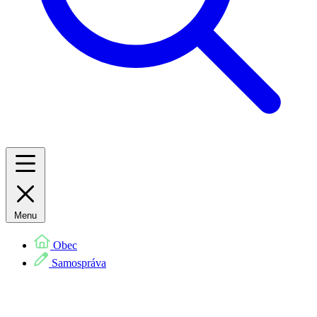
Menu
Obec
Samospráva