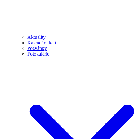
Aktuality
Kalendár akcií
Pozvánky
Fotogalérie