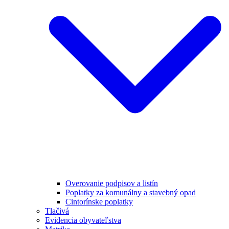
Overovanie podpisov a listín
Poplatky za komunálny a stavebný opad
Cintorínske poplatky
Tlačivá
Evidencia obyvateľstva