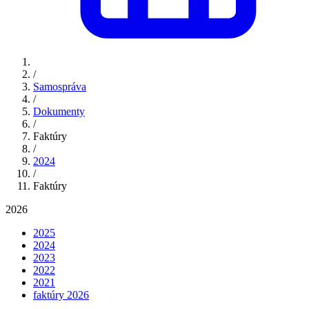
/
Samospráva
/
Dokumenty
/
Faktúry
/
2024
/
Faktúry
2026
2025
2024
2023
2022
2021
faktúry 2026