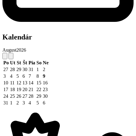
Kalendár
August
2026
Po
Ut
St
Št
Pia
So
Ne
27
28
29
30
31
1
2
3
4
5
6
7
8
9
10
11
12
13
14
15
16
17
18
19
20
21
22
23
24
25
26
27
28
29
30
31
1
2
3
4
5
6