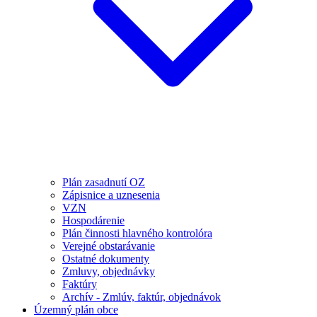
Plán zasadnutí OZ
Zápisnice a uznesenia
VZN
Hospodárenie
Plán činnosti hlavného kontrolóra
Verejné obstarávanie
Ostatné dokumenty
Zmluvy, objednávky
Faktúry
Archív - Zmlúv, faktúr, objednávok
Územný plán obce