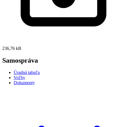
236,76 kB
Samospráva
Úradná tabuľa
Voľby
Dokumenty