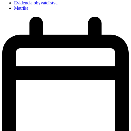
Evidencia obyvateľstva
Matrika