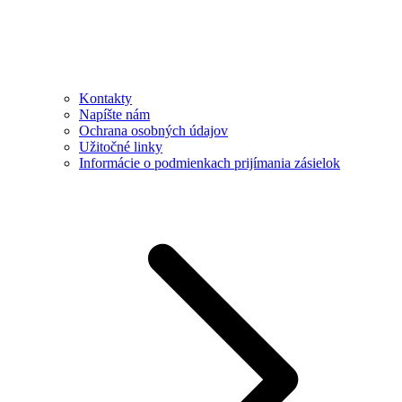
Kontakty
Napíšte nám
Ochrana osobných údajov
Užitočné linky
Informácie o podmienkach prijímania zásielok