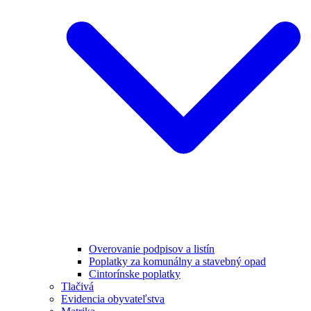
Overovanie podpisov a listín
Poplatky za komunálny a stavebný opad
Cintorínske poplatky
Tlačivá
Evidencia obyvateľstva