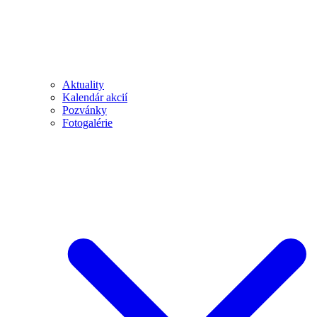
Aktuality
Kalendár akcií
Pozvánky
Fotogalérie