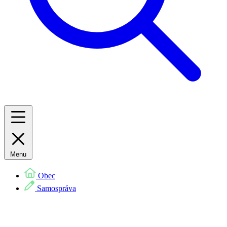
Menu
Obec
Samospráva