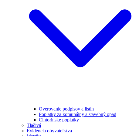
Overovanie podpisov a listín
Poplatky za komunálny a stavebný opad
Cintorínske poplatky
Tlačivá
Evidencia obyvateľstva