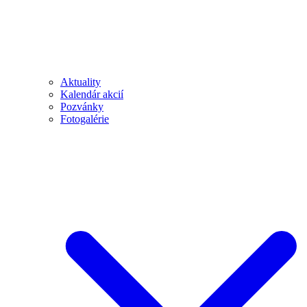
Aktuality
Kalendár akcií
Pozvánky
Fotogalérie