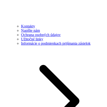
Kontakty
Napíšte nám
Ochrana osobných údajov
Užitočné linky
Informácie o podmienkach prijímania zásielok