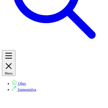
Menu
Obec
Samospráva