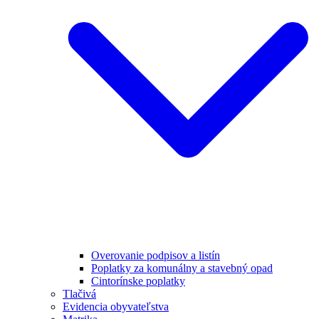
Overovanie podpisov a listín
Poplatky za komunálny a stavebný opad
Cintorínske poplatky
Tlačivá
Evidencia obyvateľstva