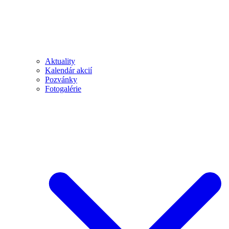
Aktuality
Kalendár akcií
Pozvánky
Fotogalérie