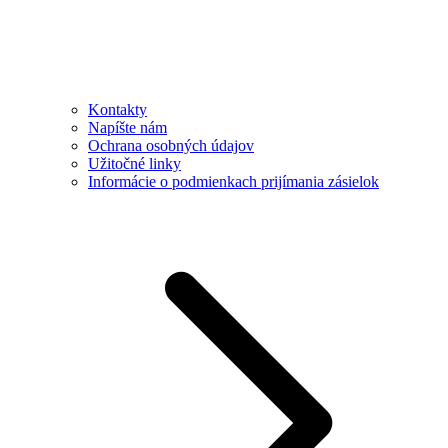
Kontakty
Napíšte nám
Ochrana osobných údajov
Užitočné linky
Informácie o podmienkach prijímania zásielok