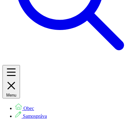
Menu
Obec
Samospráva